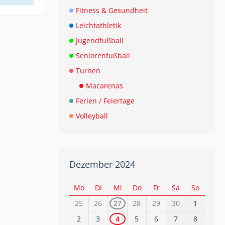
Fitness & Gesundheit
Leichtathletik
Jugendfußball
Seniorenfußball
Turnen
Macarenas
Ferien / Feiertage
Volleyball
Dezember 2024
Mo
Di
Mi
Do
Fr
Sa
So
25
26
27
28
29
30
1
2
3
4
5
6
7
8