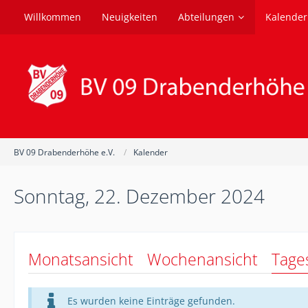
Willkommen
Neuigkeiten
Abteilungen
Kalender
BV 09 Drabenderhöhe e.V.
Kalender
Sonntag, 22. Dezember 2024
Monatsansicht
Wochenansicht
Tage
Es wurden keine Einträge gefunden.