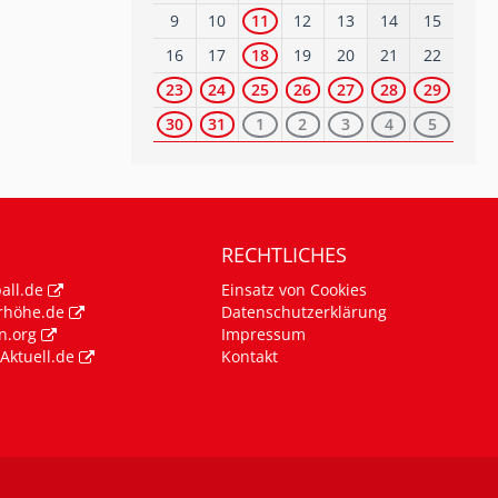
9
10
11
12
13
14
15
16
17
18
19
20
21
22
23
24
25
26
27
28
29
30
31
1
2
3
4
5
RECHTLICHES
all.de
Einsatz von Cookies
rhöhe.de
Datenschutzerklärung
n.org
Impressum
Aktuell.de
Kontakt