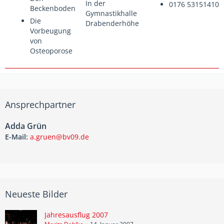
In der
0176 53151410
Beckenboden
Gymnastikhalle
Die
Drabenderhöhe
Vorbeugung
von
Osteoporose
Ansprechpartner
Adda Grün
E-Mail:
a.gruen@bv09.de
Neueste Bilder
Jahresausflug 2007