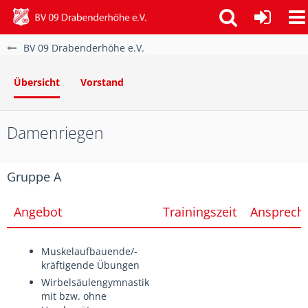
BV 09 Drabenderhöhe e.V.
Übersicht
Vorstand
Damenriegen
Gruppe A
Angebot
Trainingszeit
Ansprech
Muskelaufbauende/-
kräftigende Übungen
Wirbelsäulengymnastik
mit bzw. ohne