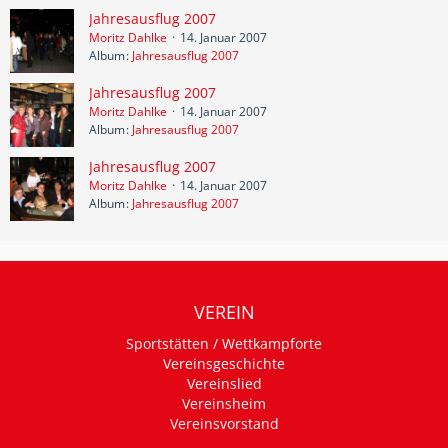
Jahresausflug 2007
Moritz Dahlke
14. Januar 2007
Album
Jahresausflug 2007
Jahresausflug 2007
Moritz Dahlke
14. Januar 2007
Album
Jahresausflug 2007
Jahresausflug 2007
Moritz Dahlke
14. Januar 2007
Album
Jahresausflug 2007
VEREIN
Sportstätten / Wettkampforte
Vereinsgeschichte
Vereinslied
Vereinsheim
Vereinsvorstand