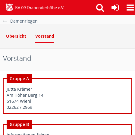
Damenriegen
Übersicht
Vorstand
Vorstand
Gruppe A
Jutta Krämer
Am Höher Berg 14
51674 Wiehl
02262 / 2969
Gruppe B
Informationen folgen.