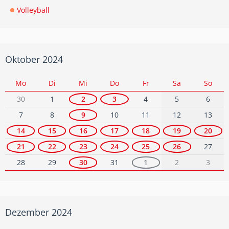
Volleyball
Oktober 2024
Mo
Di
Mi
Do
Fr
Sa
So
30
1
2
3
4
5
6
7
8
9
10
11
12
13
14
15
16
17
18
19
20
21
22
23
24
25
26
27
28
29
30
31
1
2
3
Dezember 2024