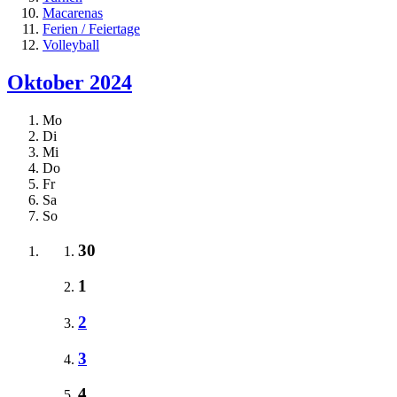
Macarenas
Ferien / Feiertage
Volleyball
Oktober 2024
Mo
Di
Mi
Do
Fr
Sa
So
30
1
2
3
4