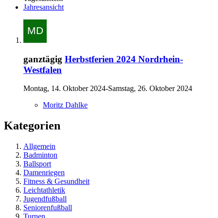
Jahresansicht
ganztägig
Herbstferien 2024 Nordrhein-
Westfalen
Montag, 14. Oktober 2024-Samstag, 26. Oktober 2024
Moritz Dahlke
Kategorien
Allgemein
Badminton
Ballsport
Damenriegen
Fitness & Gesundheit
Leichtathletik
Jugendfußball
Seniorenfußball
Turnen