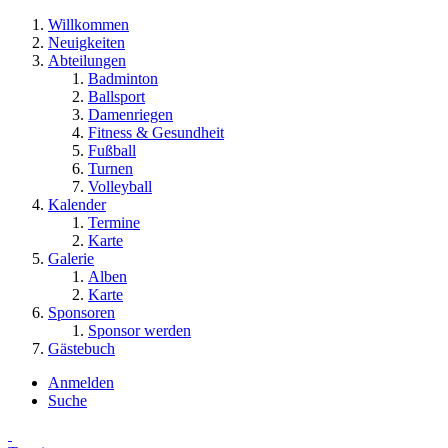
Willkommen
Neuigkeiten
Abteilungen
Badminton
Ballsport
Damenriegen
Fitness & Gesundheit
Fußball
Turnen
Volleyball
Kalender
Termine
Karte
Galerie
Alben
Karte
Sponsoren
Sponsor werden
Gästebuch
Anmelden
Suche