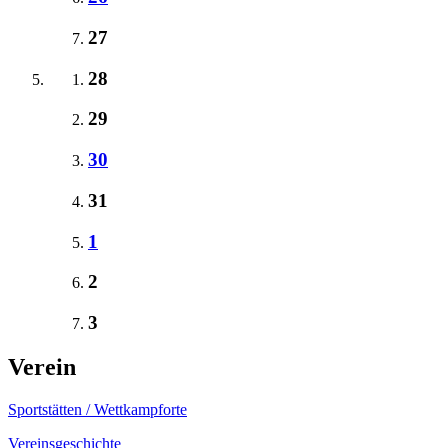
27
28
29
30
31
1
2
3
Verein
Sportstätten / Wettkampforte
Vereinsgeschichte