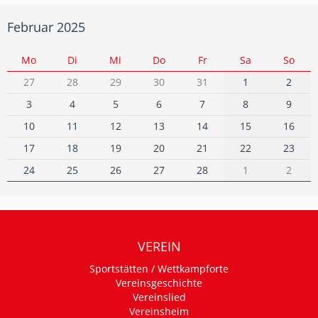
Februar 2025
Mo
Di
Mi
Do
Fr
Sa
So
27
28
29
30
31
1
2
3
4
5
6
7
8
9
10
11
12
13
14
15
16
17
18
19
20
21
22
23
24
25
26
27
28
1
2
VEREIN
Sportstätten / Wettkampforte
Vereinsgeschichte
Vereinslied
Vereinsheim