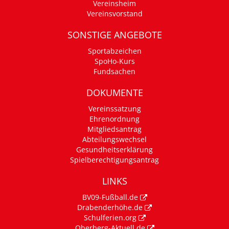
Vereinsheim
Vereinsvorstand
SONSTIGE ANGEBOTE
Sportabzeichen
SpoHo-Kurs
Fundsachen
DOKUMENTE
Vereinssatzung
Ehrenordnung
Mitgliedsantrag
Abteilungswechsel
Gesundheitserklärung
Spielberechtigungsantrag
LINKS
BV09-Fußball.de
Drabenderhöhe.de
Schulferien.org
Oberberg-Aktuell.de