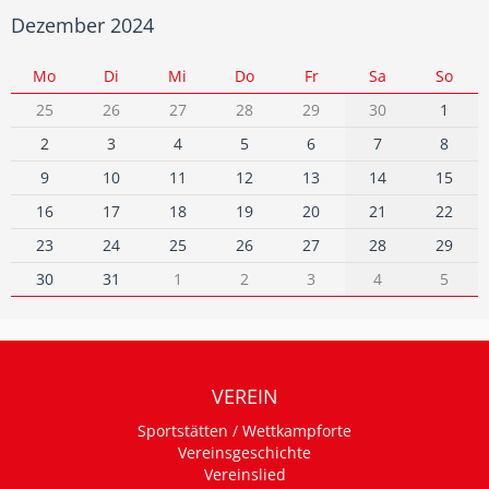
Dezember 2024
Mo
Di
Mi
Do
Fr
Sa
So
25
26
27
28
29
30
1
2
3
4
5
6
7
8
9
10
11
12
13
14
15
16
17
18
19
20
21
22
23
24
25
26
27
28
29
30
31
1
2
3
4
5
VEREIN
Sportstätten / Wettkampforte
Vereinsgeschichte
Vereinslied