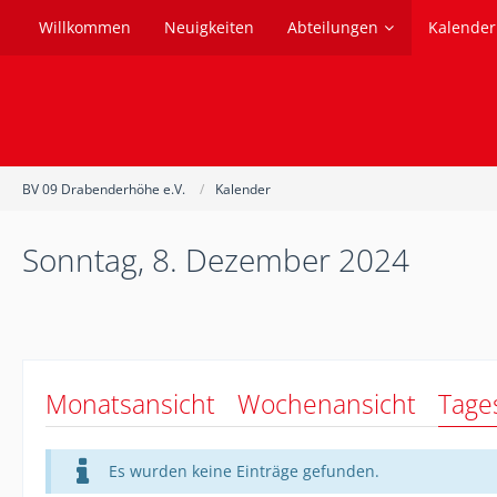
Willkommen
Neuigkeiten
Abteilungen
Kalender
BV 09 Drabenderhöhe e.V.
Kalender
Sonntag, 8. Dezember 2024
Monatsansicht
Wochenansicht
Tage
Es wurden keine Einträge gefunden.