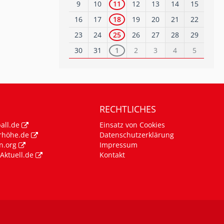
9
10
11
12
13
14
15
16
17
18
19
20
21
22
23
24
25
26
27
28
29
30
31
1
2
3
4
5
RECHTLICHES
all.de
Einsatz von Cookies
rhöhe.de
Datenschutzerklärung
n.org
Impressum
Aktuell.de
Kontakt