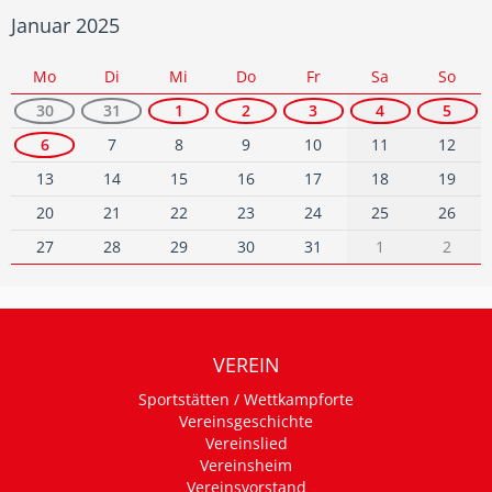
Januar 2025
Mo
Di
Mi
Do
Fr
Sa
So
30
31
1
2
3
4
5
6
7
8
9
10
11
12
13
14
15
16
17
18
19
20
21
22
23
24
25
26
27
28
29
30
31
1
2
VEREIN
Sportstätten / Wettkampforte
Vereinsgeschichte
Vereinslied
Vereinsheim
Vereinsvorstand