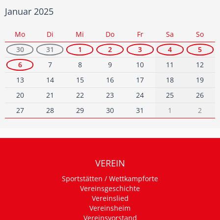
Januar 2025
Mo
Di
Mi
Do
Fr
Sa
So
30
31
1
2
3
4
5
6
7
8
9
10
11
12
13
14
15
16
17
18
19
20
21
22
23
24
25
26
27
28
29
30
31
1
2
VEREIN
Sportstätten / Wettkampforte
Vereinsgeschichte
Vereinslied
Vereinsheim
Vereinsvorstand