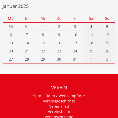
Januar 2025
Mo
Di
Mi
Do
Fr
Sa
So
30
31
1
2
3
4
5
6
7
8
9
10
11
12
13
14
15
16
17
18
19
20
21
22
23
24
25
26
27
28
29
30
31
1
2
VEREIN
Sportstätten / Wettkampforte
Vereinsgeschichte
Vereinslied
Vereinsheim
Vereinsvorstand