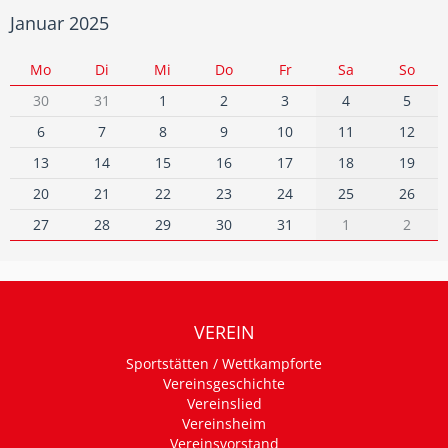
Januar 2025
Mo
Di
Mi
Do
Fr
Sa
So
30
31
1
2
3
4
5
6
7
8
9
10
11
12
13
14
15
16
17
18
19
20
21
22
23
24
25
26
27
28
29
30
31
1
2
VEREIN
Sportstätten / Wettkampforte
Vereinsgeschichte
Vereinslied
Vereinsheim
Vereinsvorstand