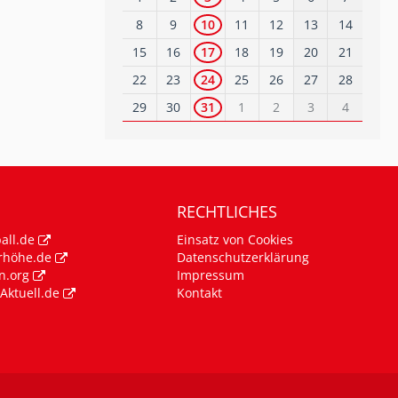
8
9
10
11
12
13
14
15
16
17
18
19
20
21
22
23
24
25
26
27
28
29
30
31
1
2
3
4
RECHTLICHES
all.de
Einsatz von Cookies
rhöhe.de
Datenschutzerklärung
n.org
Impressum
Aktuell.de
Kontakt