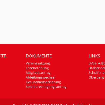
OTE
DOKUMENTE
LINKS
Vereinssatzung
BV09-Fußb
Ehrenordnung
Drabende
Mitgliedsantrag
Schulferie
Abteilungswechsel
Oberberg-
Gesundheitserklärung
Spielberechtigungsantrag