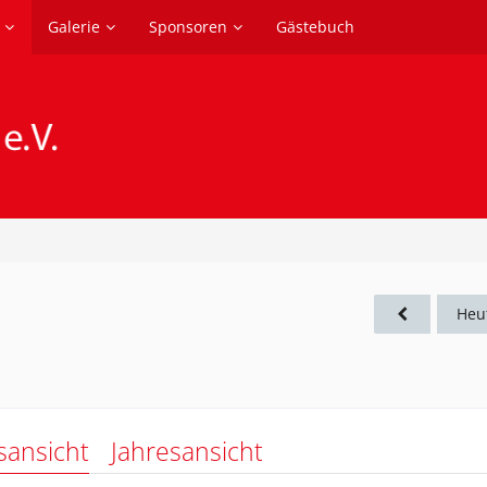
Galerie
Sponsoren
Gästebuch
Heu
sansicht
Jahresansicht