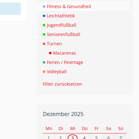
Fitness & Gesundheit
Leichtathletik
Jugendfußball
Seniorenfußball
Turnen
Macarenas
Ferien / Feiertage
Volleyball
Filter zurücksetzen
Dezember 2025
Mo
Di
Mi
Do
Fr
Sa
So
1
2
3
4
5
6
7