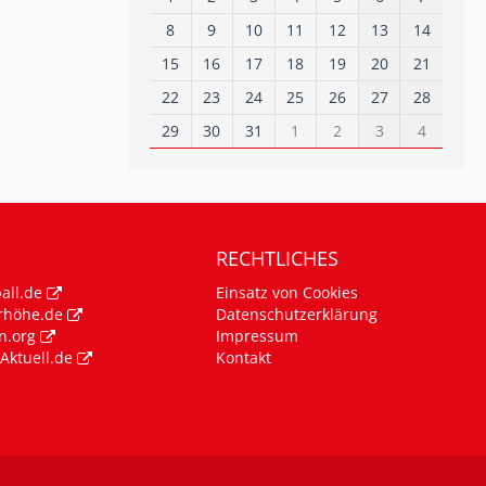
8
9
10
11
12
13
14
15
16
17
18
19
20
21
22
23
24
25
26
27
28
29
30
31
1
2
3
4
RECHTLICHES
all.de
Einsatz von Cookies
rhöhe.de
Datenschutzerklärung
n.org
Impressum
Aktuell.de
Kontakt