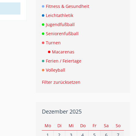
Fitness & Gesundheit
Leichtathletik
Jugendfußball
Seniorenfußball
Turnen
Macarenas
Ferien / Feiertage
Volleyball
Filter zurücksetzen
Dezember 2025
Mo
Di
Mi
Do
Fr
Sa
So
1
2
3
4
5
6
7