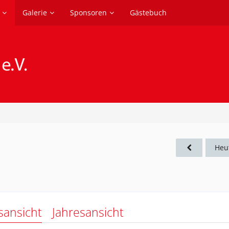
Galerie
Sponsoren
Gästebuch
Heu
sansicht
Jahresansicht