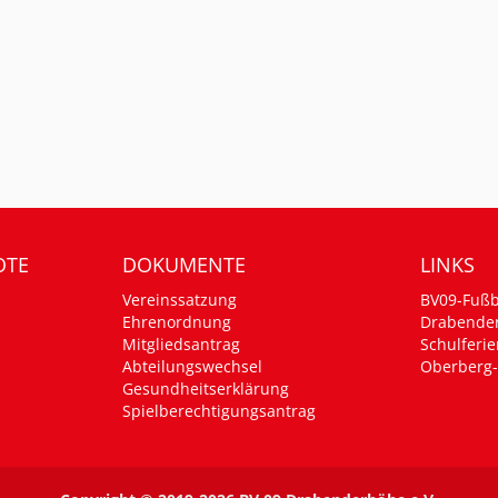
OTE
DOKUMENTE
LINKS
Vereinssatzung
BV09-Fußb
Ehrenordnung
Drabende
Mitgliedsantrag
Schulferie
Abteilungswechsel
Oberberg-
Gesundheitserklärung
Spielberechtigungsantrag