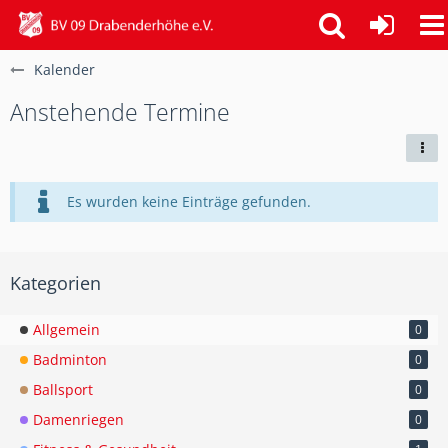
Kalender
Anstehende Termine
Es wurden keine Einträge gefunden.
Kategorien
Allgemein
0
Badminton
0
Ballsport
0
Damenriegen
0