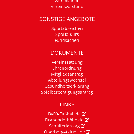
Vereinsheim
Vereinsvorstand
SONSTIGE ANGEBOTE
Sportabzeichen
SpoHo-Kurs
Fundsachen
DOKUMENTE
Vereinssatzung
Ehrenordnung
Mitgliedsantrag
Abteilungswechsel
Gesundheitserklärung
Spielberechtigungsantrag
LINKS
BV09-Fußball.de
Drabenderhöhe.de
Schulferien.org
Oberberg-Aktuell.de