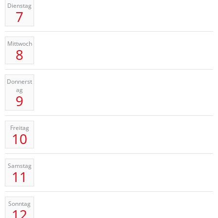
Dienstag
7
Mittwoch
8
Donnerst
ag
9
Freitag
10
Samstag
11
Sonntag
12