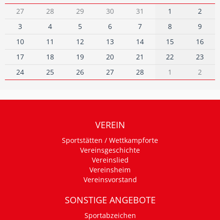
27
28
29
30
31
1
2
3
4
5
6
7
8
9
10
11
12
13
14
15
16
17
18
19
20
21
22
23
24
25
26
27
28
1
2
VEREIN
Sportstätten / Wettkampforte
Vereinsgeschichte
Vereinslied
Vereinsheim
Vereinsvorstand
SONSTIGE ANGEBOTE
Sportabzeichen