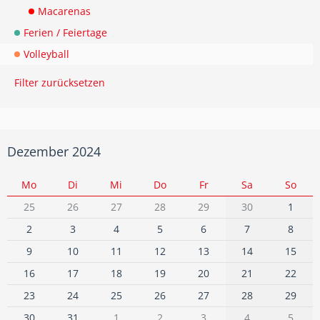
Macarenas
Ferien / Feiertage
Volleyball
Filter zurücksetzen
Dezember 2024
Mo
Di
Mi
Do
Fr
Sa
So
25
26
27
28
29
30
1
2
3
4
5
6
7
8
9
10
11
12
13
14
15
16
17
18
19
20
21
22
23
24
25
26
27
28
29
30
31
1
2
3
4
5