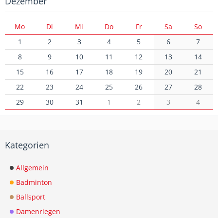
Dezember
Mo
Di
Mi
Do
Fr
Sa
So
1
2
3
4
5
6
7
8
9
10
11
12
13
14
15
16
17
18
19
20
21
22
23
24
25
26
27
28
29
30
31
1
2
3
4
Kategorien
Allgemein
Badminton
Ballsport
Damenriegen