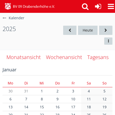
Kalender
2025
Heute
Monatsansicht
Wochenansicht
Tagesansich
Januar
Mo
Di
Mi
Do
Fr
Sa
So
30
31
1
2
3
4
5
6
7
8
9
10
11
12
13
14
15
16
17
18
19
20
21
22
23
24
25
26