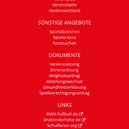
Vereinsheim
Vereinsvorstand
SONSTIGE ANGEBOTE
Sportabzeichen
SpoHo-Kurs
Fundsachen
DOKUMENTE
Vereinssatzung
Ehrenordnung
Mitgliedsantrag
Abteilungswechsel
Gesundheitserklärung
Spielberechtigungsantrag
LINKS
BV09-Fußball.de
Drabenderhöhe.de
Schulferien.org