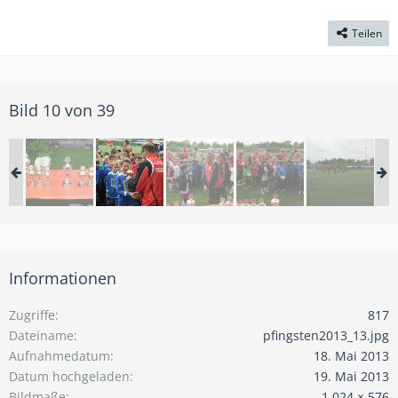
Teilen
Bild 10 von 39
Informationen
Zugriffe
817
Dateiname
pfingsten2013_13.jpg
Aufnahmedatum
18. Mai 2013
Datum hochgeladen
19. Mai 2013
Bildmaße
1.024 × 576