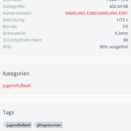
Dateigröße
402,69 kB
Kameramodell
SAMSUNG ES80/SAMSUNG ES81
Belichtung
1/72 s
Blende
f/5
Brennweite
9,3mm
ISO-Empfindlichkeit
80
Blitz
Blitz ausgelöst
Kategorien
Jugendfußball
Tags
jugendfußball
pfingstturnier