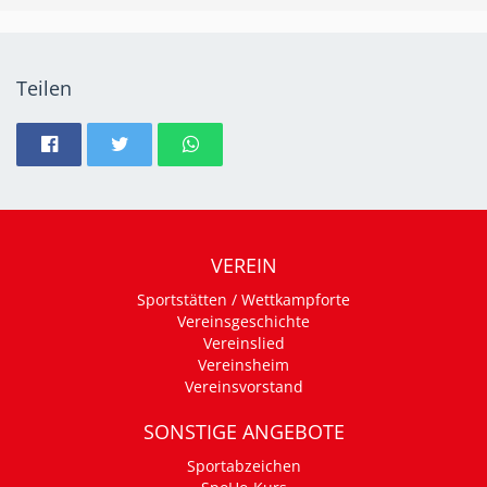
Teilen
VEREIN
Sportstätten / Wettkampforte
Vereinsgeschichte
Vereinslied
Vereinsheim
Vereinsvorstand
SONSTIGE ANGEBOTE
Sportabzeichen