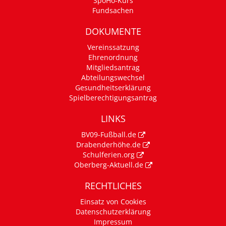
SpoHo-Kurs
Fundsachen
DOKUMENTE
Vereinssatzung
Ehrenordnung
Mitgliedsantrag
Abteilungswechsel
Gesundheitserklärung
Spielberechtigungsantrag
LINKS
BV09-Fußball.de
Drabenderhöhe.de
Schulferien.org
Oberberg-Aktuell.de
RECHTLICHES
Einsatz von Cookies
Datenschutzerklärung
Impressum