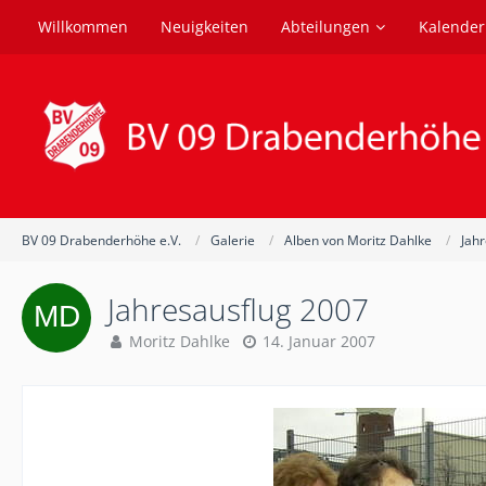
Willkommen
Neuigkeiten
Abteilungen
Kalender
BV 09 Drabenderhöhe e.V.
Galerie
Alben von Moritz Dahlke
Jah
Jahresausflug 2007
Moritz Dahlke
14. Januar 2007