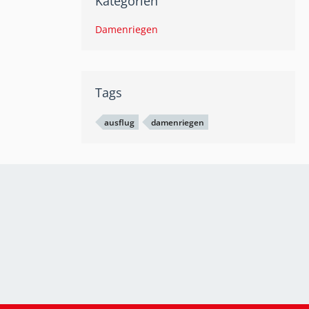
Kategorien
Damenriegen
Tags
ausflug
damenriegen