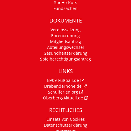
SpoHo-Kurs
Fundsachen
DOKUMENTE
Vereinssatzung
Ehrenordnung
Mitgliedsantrag
Abteilungswechsel
Gesundheitserklärung
Spielberechtigungsantrag
LINKS
BV09-Fußball.de
Drabenderhöhe.de
Schulferien.org
Oberberg-Aktuell.de
RECHTLICHES
Einsatz von Cookies
Datenschutzerklärung
Impressum