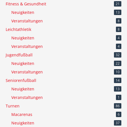
Fitness & Gesundheit
21
Neuigkeiten
13
Veranstaltungen
8
Leichtathletik
8
Neuigkeiten
4
Veranstaltungen
4
Jugendfußball
32
Neuigkeiten
22
Veranstaltungen
10
Seniorenfußball
14
Neuigkeiten
13
Veranstaltungen
1
Turnen
86
Macarenas
6
Neuigkeiten
37