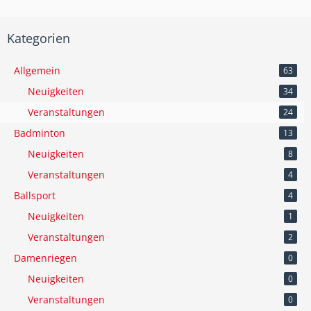
Kategorien
Allgemein
63
Neuigkeiten
34
Veranstaltungen
24
Badminton
13
Neuigkeiten
8
Veranstaltungen
4
Ballsport
4
Neuigkeiten
1
Veranstaltungen
2
Damenriegen
0
Neuigkeiten
0
Veranstaltungen
0