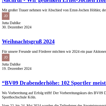
Nachruf - Wir gedenken Ernst-Jochen Höh
Mit großer Trauer nehmen wir Abschied von Ernst-Jochen Höhler, de
Jutta Dahlke
30. Dezember 2024
Weihnachtsgruß 2024
Für unsere Freunde und Förderer möchten wir 2024 ein paar Aktionen
Jutta Dahlke
19. Dezember 2024
“BV09 Drabenderhöhe: 102 Sportler meiste
Wo Vorbereitung auf Erfolg trifft! Der Vorbereitungskurs des BV09 Dr
Sporthochschule Köln.
Vom 22. bis 24. Mai 2024 wurden die Teilnehmer des Sporteignungste