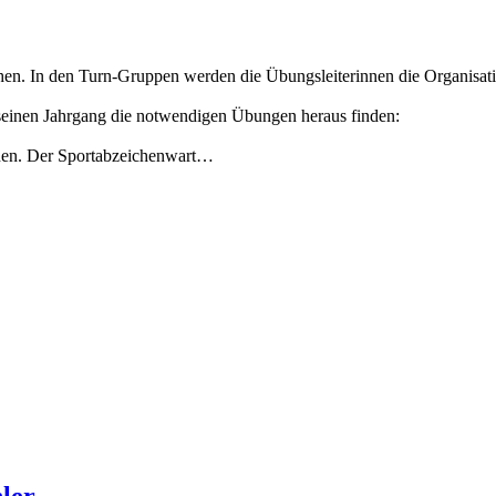
en. In den Turn-Gruppen werden die Übungsleiterinnen die Organisat
 seinen Jahrgang die notwendigen Übungen heraus finden:
nnen. Der Sportabzeichenwart…