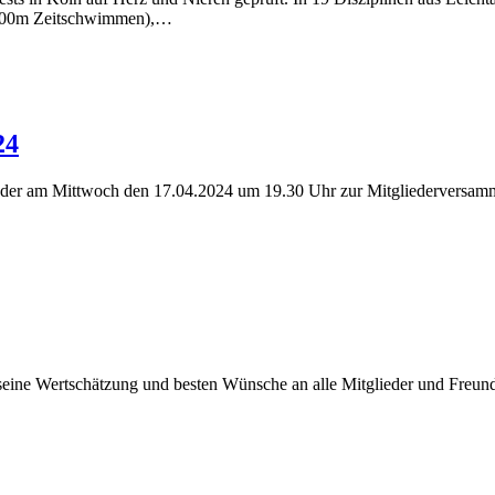
 100m Zeitschwimmen),…
​4
ieder am Mittwoch den 17.04.2024 um 19.30 Uhr zur Mitgliederversamm
seine Wertschätzung und besten Wünsche an alle Mitglieder und Freund