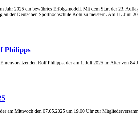
 Jahr 2025 ein bewährtes Erfolgsmodell. Mit dem Start der 23. Auflag
ung an der Deutschen Sporthochschule Köln zu meistern. Am 11. Juni 20
f Philipps
envorsitzenden Rolf Philipps, der am 1. Juli 2025 im Alter von 84 Ja
​5
ieder am Mittwoch den 07.05.2025 um 19.00 Uhr zur Mitgliederversamm