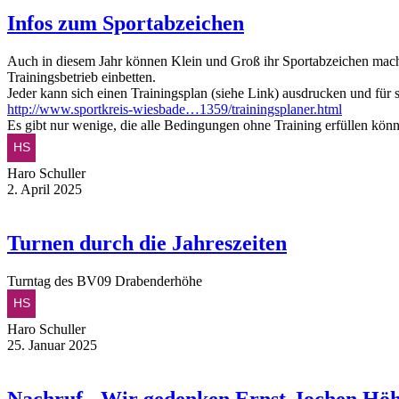
Infos zum Sportabzeichen
Auch in diesem Jahr können Klein und Groß ihr Sportabzeichen mach
Trainingsbetrieb einbetten.
Jeder kann sich einen Trainingsplan (siehe Link) ausdrucken und für
http://www.sportkreis-wiesbade…1359/trainingsplaner.html
Es gibt nur wenige, die alle Bedingungen ohne Training erfüllen kö
Haro Schuller
2. April 2025
Turnen durch die Jahreszeiten
Turntag des BV09 Drabenderhöhe
Haro Schuller
25. Januar 2025