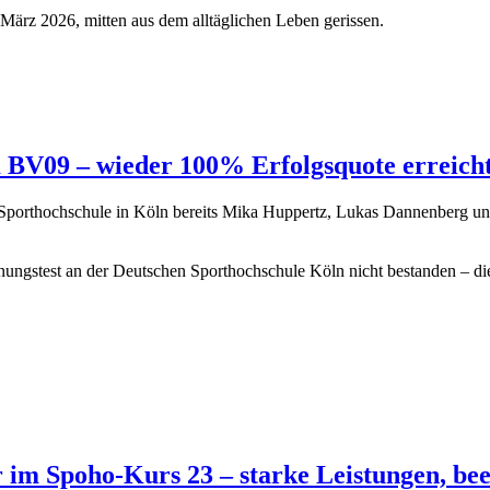
 März 2026, mitten aus dem alltäglichen Leben gerissen.
BV09 – wieder 100% Erfolgsquote erreich
 Sporthochschule in Köln bereits Mika Huppertz, Lukas Dannenberg und
gnungstest an der Deutschen Sporthochschule Köln nicht bestanden – di
 im Spoho-Kurs 23 – starke Leistungen, be