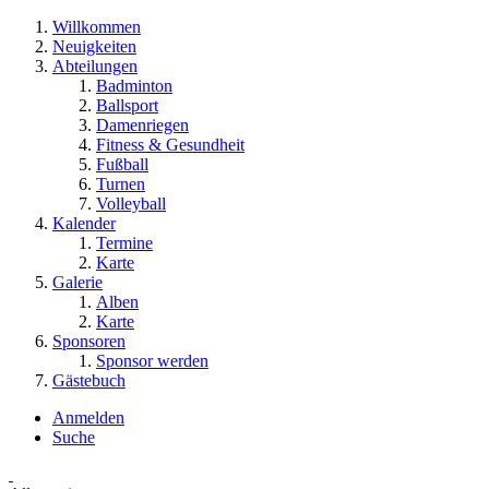
Willkommen
Neuigkeiten
Abteilungen
Badminton
Ballsport
Damenriegen
Fitness & Gesundheit
Fußball
Turnen
Volleyball
Kalender
Termine
Karte
Galerie
Alben
Karte
Sponsoren
Sponsor werden
Gästebuch
Anmelden
Suche