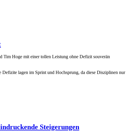
t
 Tim Hoge mit einer tollen Leistung ohne Defizit souverän
e Defizite lagen im Sprint und Hochsprung, da diese Disziplinen nur
eindruckende Steigerungen