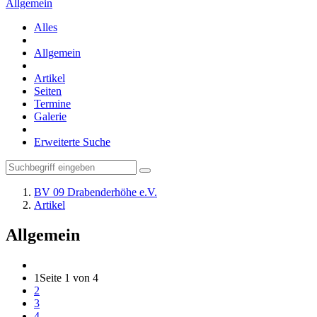
Allgemein
Alles
Allgemein
Artikel
Seiten
Termine
Galerie
Erweiterte Suche
BV 09 Drabenderhöhe e.V.
Artikel
Allgemein
1
Seite 1 von 4
2
3
4