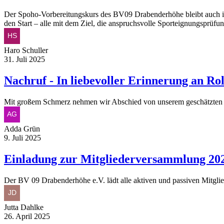
Der Spoho-Vorbereitungskurs des BV09 Drabenderhöhe bleibt auch im
den Start – alle mit dem Ziel, die anspruchsvolle Sporteignungsprüf
Haro Schuller
31. Juli 2025
Nachruf - In liebevoller Erinnerung an Rol
Mit großem Schmerz nehmen wir Abschied von unserem geschätzten Ehr
Adda Grün
9. Juli 2025
Einladung zur Mitgliederversammlung 202
Der BV 09 Drabenderhöhe e.V. lädt alle aktiven und passiven Mitgl
Jutta Dahlke
26. April 2025