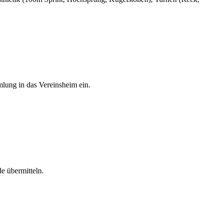
lung in das Vereinsheim ein.
e übermitteln.