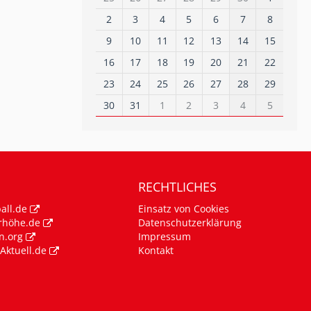
2
3
4
5
6
7
8
9
10
11
12
13
14
15
16
17
18
19
20
21
22
23
24
25
26
27
28
29
30
31
1
2
3
4
5
RECHTLICHES
all.de
Einsatz von Cookies
rhöhe.de
Datenschutzerklärung
n.org
Impressum
Aktuell.de
Kontakt