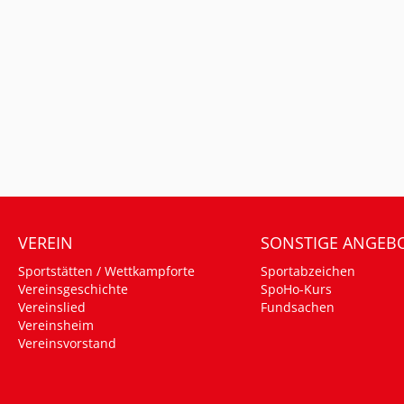
VEREIN
SONSTIGE ANGEB
Sportstätten / Wettkampforte
Sportabzeichen
Vereinsgeschichte
SpoHo-Kurs
Vereinslied
Fundsachen
Vereinsheim
Vereinsvorstand