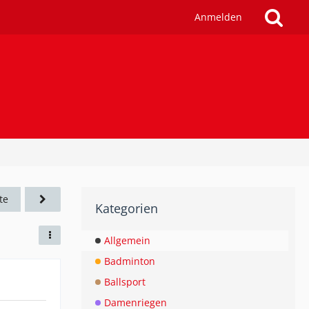
Anmelden
te
Kategorien
Allgemein
Badminton
Ballsport
Damenriegen