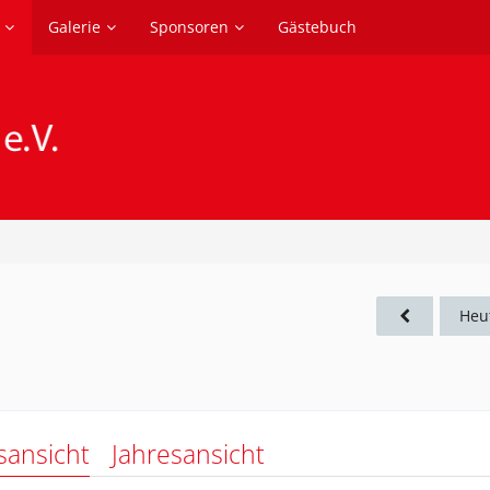
Galerie
Sponsoren
Gästebuch
Heu
sansicht
Jahresansicht