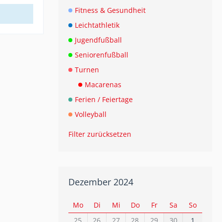
Fitness & Gesundheit
Leichtathletik
Jugendfußball
Seniorenfußball
Turnen
Macarenas
Ferien / Feiertage
Volleyball
Filter zurücksetzen
Dezember 2024
Mo
Di
Mi
Do
Fr
Sa
So
25
26
27
28
29
30
1