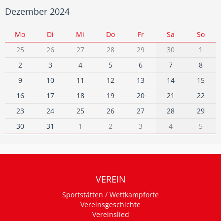
Dezember 2024
Mo
Di
Mi
Do
Fr
Sa
So
25
26
27
28
29
30
1
2
3
4
5
6
7
8
9
10
11
12
13
14
15
16
17
18
19
20
21
22
23
24
25
26
27
28
29
30
31
1
2
3
4
5
VEREIN
Sportstätten / Wettkampforte
Vereinsgeschichte
Vereinslied