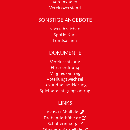
Vereinsheim
Vereinsvorstand
SONSTIGE ANGEBOTE
Sportabzeichen
SpoHo-Kurs
Fundsachen
DOKUMENTE
Vereinssatzung
Ehrenordnung
Mitgliedsantrag
Abteilungswechsel
Gesundheitserklärung
Spielberechtigungsantrag
LINKS
BV09-Fußball.de
Drabenderhöhe.de
Schulferien.org
Oberberg-Aktuell.de