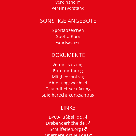
Vereinsheim
Vereinsvorstand
SONSTIGE ANGEBOTE
Sportabzeichen
SpoHo-Kurs
Fundsachen
DOKUMENTE
Vereinssatzung
Ehrenordnung
Mitgliedsantrag
Abteilungswechsel
Gesundheitserklärung
Spielberechtigungsantrag
LINKS
BV09-Fußball.de
Drabenderhöhe.de
Schulferien.org
Oberberg-Aktuell.de