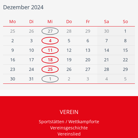
Dezember 2024
Mo
Di
Mi
Do
Fr
Sa
So
25
26
27
28
29
30
1
2
3
4
5
6
7
8
9
10
11
12
13
14
15
16
17
18
19
20
21
22
23
24
25
26
27
28
29
30
31
1
2
3
4
5
VEREIN
Sportstätten / Wettkampforte
Vereinsgeschichte
Vereinslied