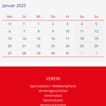
Januar 2025
Mo
Di
Mi
Do
Fr
Sa
So
30
31
1
2
3
4
5
6
7
8
9
10
11
12
13
14
15
16
17
18
19
20
21
22
23
24
25
26
27
28
29
30
31
1
2
VEREIN
Sportstätten / Wettkampforte
Vereinsgeschichte
Vereinslied
Vereinsheim
Vereinsvorstand