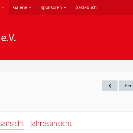
Galerie
Sponsoren
Gästebuch
Heu
sansicht
Jahresansicht