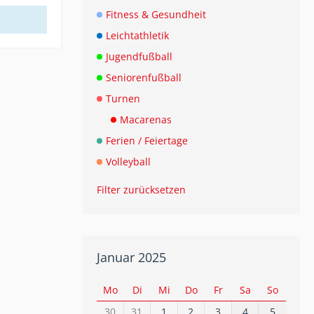
Fitness & Gesundheit
Leichtathletik
Jugendfußball
Seniorenfußball
Turnen
Macarenas
Ferien / Feiertage
Volleyball
Filter zurücksetzen
Januar 2025
Mo
Di
Mi
Do
Fr
Sa
So
30
31
1
2
3
4
5