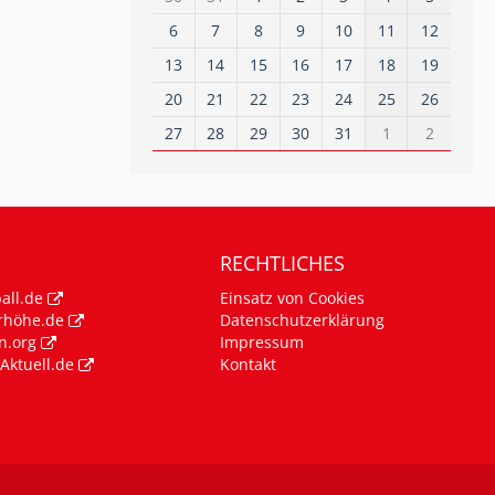
6
7
8
9
10
11
12
13
14
15
16
17
18
19
20
21
22
23
24
25
26
27
28
29
30
31
1
2
RECHTLICHES
all.de
Einsatz von Cookies
rhöhe.de
Datenschutzerklärung
n.org
Impressum
Aktuell.de
Kontakt