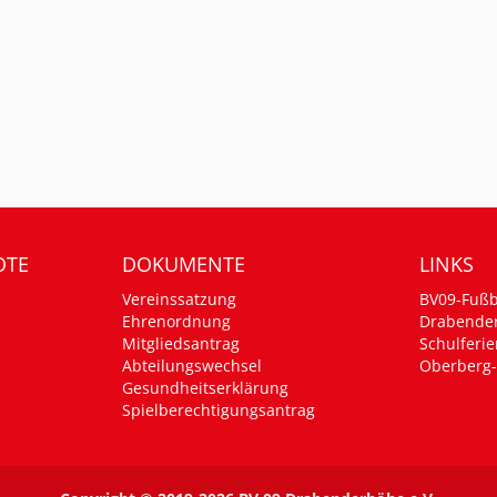
OTE
DOKUMENTE
LINKS
Vereinssatzung
BV09-Fußb
Ehrenordnung
Drabende
Mitgliedsantrag
Schulferie
Abteilungswechsel
Oberberg-
Gesundheitserklärung
Spielberechtigungsantrag