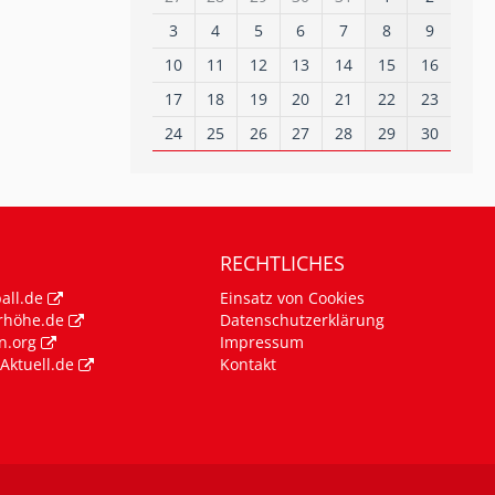
3
4
5
6
7
8
9
10
11
12
13
14
15
16
17
18
19
20
21
22
23
24
25
26
27
28
29
30
RECHTLICHES
all.de
Einsatz von Cookies
rhöhe.de
Datenschutzerklärung
n.org
Impressum
Aktuell.de
Kontakt