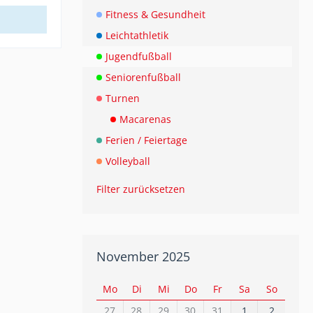
Fitness & Gesundheit
Leichtathletik
Jugendfußball
Seniorenfußball
Turnen
Macarenas
Ferien / Feiertage
Volleyball
Filter zurücksetzen
November 2025
Mo
Di
Mi
Do
Fr
Sa
So
27
28
29
30
31
1
2