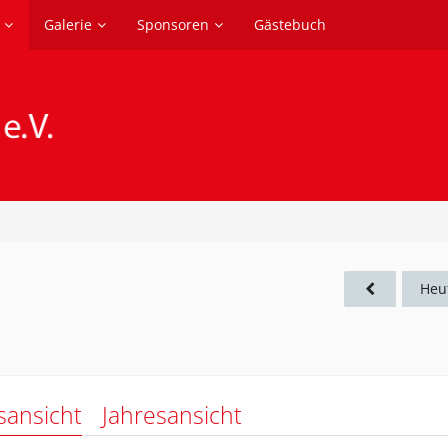
Galerie
Sponsoren
Gästebuch
Heu
sansicht
Jahresansicht