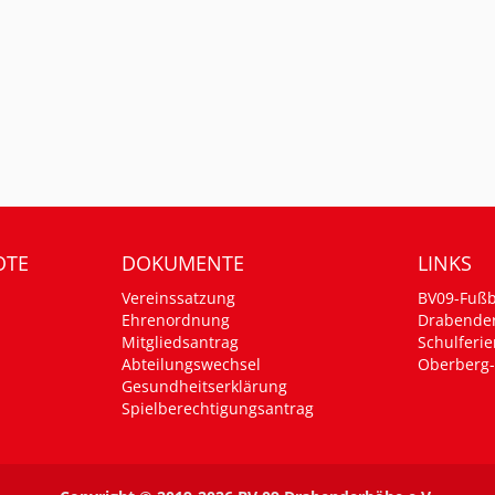
OTE
DOKUMENTE
LINKS
Vereinssatzung
BV09-Fußb
Ehrenordnung
Drabende
Mitgliedsantrag
Schulferie
Abteilungswechsel
Oberberg-
Gesundheitserklärung
Spielberechtigungsantrag