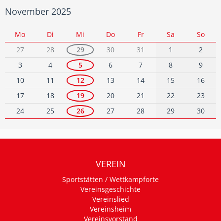
November 2025
Mo
Di
Mi
Do
Fr
Sa
So
27
28
29
30
31
1
2
3
4
5
6
7
8
9
10
11
12
13
14
15
16
17
18
19
20
21
22
23
24
25
26
27
28
29
30
VEREIN
Sportstätten / Wettkampforte
Vereinsgeschichte
Vereinslied
Vereinsheim
Vereinsvorstand