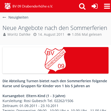
Neuigkeiten
Neue Angebote nach den Sommerferien
Moritz Dahlke
14. August 2011
1.056 Mal gelesen
Die Abteilung Turnen bietet nach den Sommerferien folgende
Kurse und Gruppen für Kinder von 1 bis 5 Jahren an
Kursangebot: Eltern-Kind (1 - 3 Jahre)
Kursleitung: Rosi Gubesch Tel. 02262/1506
Zeitraum: 01.09.2011 - 23.10.2011
Termin: Donnerstag, 09:00 - 10:00 Uhr o. 10.00 Uhr - 11.00 Uhr