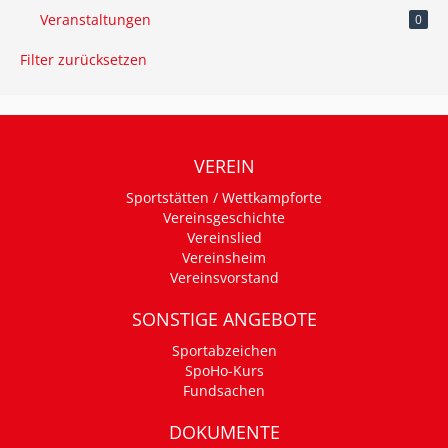
Veranstaltungen
0
Filter zurücksetzen
VEREIN
Sportstätten / Wettkampforte
Vereinsgeschichte
Vereinslied
Vereinsheim
Vereinsvorstand
SONSTIGE ANGEBOTE
Sportabzeichen
SpoHo-Kurs
Fundsachen
DOKUMENTE