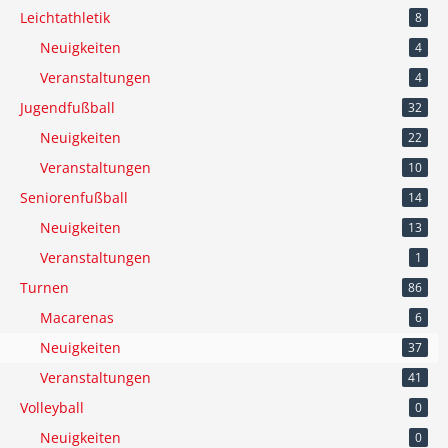
Leichtathletik
8
Neuigkeiten
4
Veranstaltungen
4
Jugendfußball
32
Neuigkeiten
22
Veranstaltungen
10
Seniorenfußball
14
Neuigkeiten
13
Veranstaltungen
1
Turnen
86
Macarenas
6
Neuigkeiten
37
Veranstaltungen
41
Volleyball
0
Neuigkeiten
0