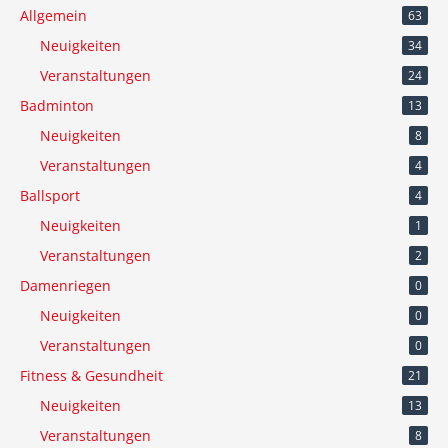
Allgemein
63
Neuigkeiten
34
Veranstaltungen
24
Badminton
13
Neuigkeiten
8
Veranstaltungen
4
Ballsport
4
Neuigkeiten
1
Veranstaltungen
2
Damenriegen
0
Neuigkeiten
0
Veranstaltungen
0
Fitness & Gesundheit
21
Neuigkeiten
13
Veranstaltungen
8