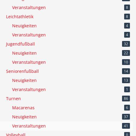
Veranstaltungen
8
Leichtathletik
8
Neuigkeiten
4
Veranstaltungen
4
Jugendfußball
32
Neuigkeiten
22
Veranstaltungen
10
Seniorenfußball
14
Neuigkeiten
13
Veranstaltungen
1
Turnen
86
Macarenas
6
Neuigkeiten
37
Veranstaltungen
41
Volleyball
0