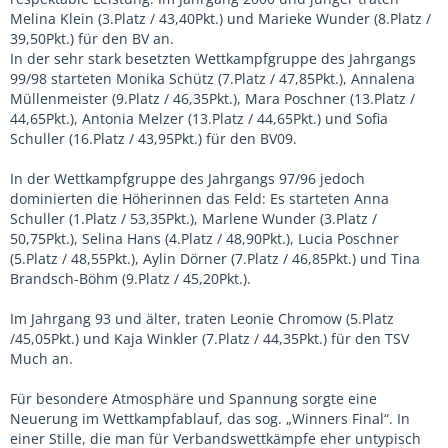
Melina Klein (3.Platz / 43,40Pkt.) und Marieke Wunder (8.Platz /
39,50Pkt.) für den BV an.
In der sehr stark besetzten Wettkampfgruppe des Jahrgangs
99/98 starteten Monika Schütz (7.Platz / 47,85Pkt.), Annalena
Müllenmeister (9.Platz / 46,35Pkt.), Mara Poschner (13.Platz /
44,65Pkt.), Antonia Melzer (13.Platz / 44,65Pkt.) und Sofia
Schuller (16.Platz / 43,95Pkt.) für den BV09.
In der Wettkampfgruppe des Jahrgangs 97/96 jedoch
dominierten die Höherinnen das Feld: Es starteten Anna
Schuller (1.Platz / 53,35Pkt.), Marlene Wunder (3.Platz /
50,75Pkt.), Selina Hans (4.Platz / 48,90Pkt.), Lucia Poschner
(5.Platz / 48,55Pkt.), Aylin Dörner (7.Platz / 46,85Pkt.) und Tina
Brandsch-Böhm (9.Platz / 45,20Pkt.).
Im Jahrgang 93 und älter, traten Leonie Chromow (5.Platz
/45,05Pkt.) und Kaja Winkler (7.Platz / 44,35Pkt.) für den TSV
Much an.
Für besondere Atmosphäre und Spannung sorgte eine
Neuerung im Wettkampfablauf, das sog. „Winners Final“. In
einer Stille, die man für Verbandswettkämpfe eher untypisch