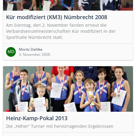
Kür modifiziert (KM3) Nümbrecht 2008
Am Sonntag, den 2. November fanden erneut die
Verbandseinzelmeisterschaften Kür modifiziert in der
Sporthalle Nümbrecht statt.
Moritz Dahlke
3. November 2008
Heinz-Kamp-Pokal 2013
Die „Höher“ Turner mit hervorragenden Ergebnissen