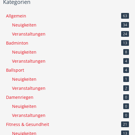
Kategorien
Allgemein
63
Neuigkeiten
34
Veranstaltungen
24
Badminton
13
Neuigkeiten
8
Veranstaltungen
4
Ballsport
4
Neuigkeiten
1
Veranstaltungen
2
Damenriegen
0
Neuigkeiten
0
Veranstaltungen
0
Fitness & Gesundheit
21
Neuigkeiten
13