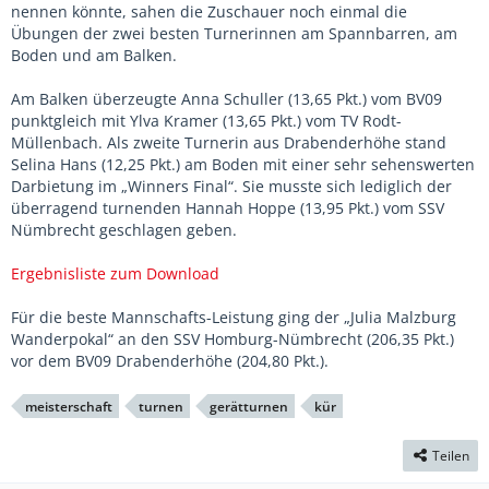
nennen könnte, sahen die Zuschauer noch einmal die
Übungen der zwei besten Turnerinnen am Spannbarren, am
Boden und am Balken.
Am Balken überzeugte Anna Schuller (13,65 Pkt.) vom BV09
punktgleich mit Ylva Kramer (13,65 Pkt.) vom TV Rodt-
Müllenbach. Als zweite Turnerin aus Drabenderhöhe stand
Selina Hans (12,25 Pkt.) am Boden mit einer sehr sehenswerten
Darbietung im „Winners Final“. Sie musste sich lediglich der
überragend turnenden Hannah Hoppe (13,95 Pkt.) vom SSV
Nümbrecht geschlagen geben.
Ergebnisliste zum Download
Für die beste Mannschafts-Leistung ging der „Julia Malzburg
Wanderpokal“ an den SSV Homburg-Nümbrecht (206,35 Pkt.)
vor dem BV09 Drabenderhöhe (204,80 Pkt.).
meisterschaft
turnen
gerätturnen
kür
Teilen