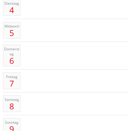
Dienstag
4
Mittwoch
5
Donnerst
ag
6
Freitag
7
Samstag
8
Sonntag
9