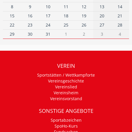
8
9
10
11
12
13
14
15
16
17
18
19
20
21
22
23
24
25
26
27
28
29
30
31
1
2
3
4
VEREIN
Sportstätten / Wettkampforte
Vereinsgeschichte
Vereinslied
Vereinsheim
Vereinsvorstand
SONSTIGE ANGEBOTE
Sportabzeichen
SpoHo-Kurs
Fundsachen