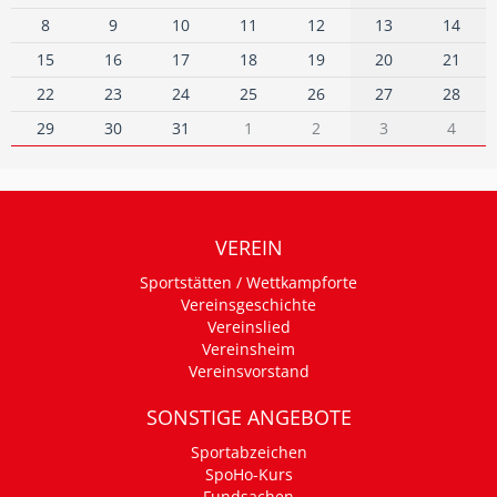
8
9
10
11
12
13
14
15
16
17
18
19
20
21
22
23
24
25
26
27
28
29
30
31
1
2
3
4
VEREIN
Sportstätten / Wettkampforte
Vereinsgeschichte
Vereinslied
Vereinsheim
Vereinsvorstand
SONSTIGE ANGEBOTE
Sportabzeichen
SpoHo-Kurs
Fundsachen