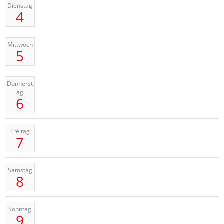
Dienstag
4
Mittwoch
5
Donnerst
ag
6
Freitag
7
Samstag
8
Sonntag
9