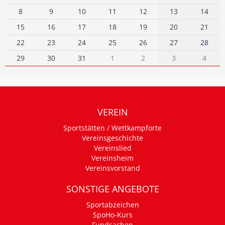
8
9
10
11
12
13
14
15
16
17
18
19
20
21
22
23
24
25
26
27
28
29
30
31
1
2
3
4
VEREIN
Sportstätten / Wettkampforte
Vereinsgeschichte
Vereinslied
Vereinsheim
Vereinsvorstand
SONSTIGE ANGEBOTE
Sportabzeichen
SpoHo-Kurs
Fundsachen