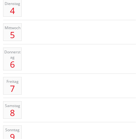
Dienstag
4
Mittwoch
5
Donnerst
ag
6
Freitag
7
Samstag
8
Sonntag
9