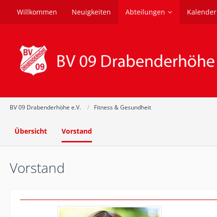
Willkommen
Neuigkeiten
Abteilungen
Kalender
BV 09 Drabenderhöhe e.V.
Fitness & Gesundheit
Übersicht
Vorstand
Vorstand