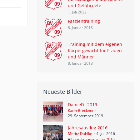
und Gefährdete
1. Juli 2022
Faszientraining
8. Januar 2018
Training mit dem eigenen
Körpergewicht für Frauen
und Männer
8. Januar 2018
Neueste Bilder
DanceFit 2019
Karin Breckner
29. September 2019
Jahresausflug 2016
Moritz Dahlke
4. Juli 2016
Album
Jahresausflug 2016