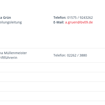
a Grün
Telefon:
01575 / 9243262
eilungsleitung
E-Mail:
a.gruen@bv09.de
na Müllenmeister
Telefon: 02262 / 3880
riftführerin