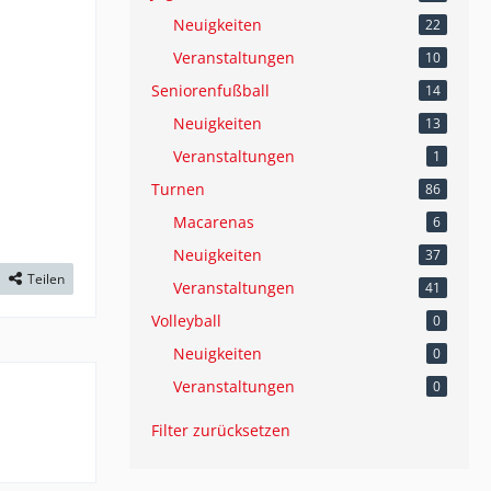
Neuigkeiten
22
Veranstaltungen
10
Seniorenfußball
14
Neuigkeiten
13
Veranstaltungen
1
Turnen
86
Macarenas
6
Neuigkeiten
37
Teilen
Veranstaltungen
41
Volleyball
0
Neuigkeiten
0
Veranstaltungen
0
Filter zurücksetzen