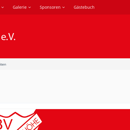
Galerie
Sponsoren
Gästebuch
iten