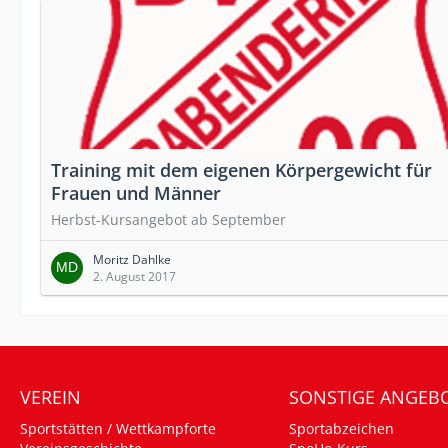
Training mit dem eigenen Körpergewicht für
Frauen und Männer
Herbst-Kursangebot ab September
Moritz Dahlke
2. August 2017
VEREIN
SONSTIGE ANGEB
Sportstätten / Wettkampforte
Sportabzeichen