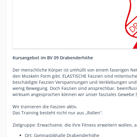
Kursangebot im BV 09 Drabenderhöhe
Der menschliche Körper ist umhüllt von einem faserigen Net
den Muskeln Form gibt. ELASTISCHE Faszien sind mitentschei
beschädigte Faszien Verspannungen und Verklebungen und 
wenig Bewegung. Doch Faszien sind ansprechbar, beeinfluss
wirksam angesprochen können wir unser fasziales Gewebe 
Wir trainieren die Faszien aktiv.
Das Training besteht nicht nur aus „Rollen“.
Zielgruppe: Erwachsene, die ihre Fitness erweitern wollen,
Ort: Gymnastikhalle Drabenderhöhe