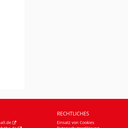
RECHTLICHES
all.de
Einsatz von Cookies