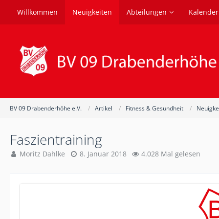
Willkommen
Neuigkeiten
Abteilungen
Kalender
BV 09 Drabenderhöhe e.V.
Artikel
Fitness & Gesundheit
Neuigke
Faszientraining
Moritz Dahlke
8. Januar 2018
4.028 Mal gelesen