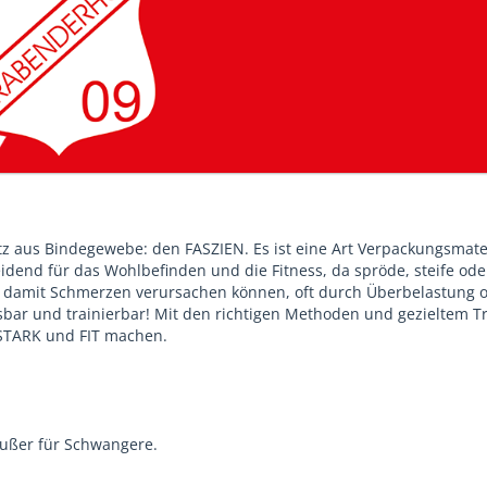
z aus Bindegewebe: den FASZIEN. Es ist eine Art Verpackungsmater
dend für das Wohlbefinden und die Fitness, da spröde, steife ode
damit Schmerzen verursachen können, oft durch Überbelastung o
bar und trainierbar! Mit den richtigen Methoden und gezieltem T
STARK und FIT machen.
 außer für Schwangere.