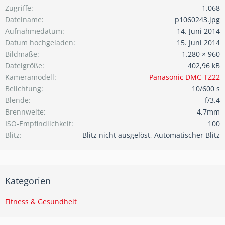
Zugriffe
1.068
Dateiname
p1060243.jpg
Aufnahmedatum
14. Juni 2014
Datum hochgeladen
15. Juni 2014
Bildmaße
1.280 × 960
Dateigröße
402,96 kB
Kameramodell
Panasonic DMC-TZ22
Belichtung
10/600 s
Blende
f/3.4
Brennweite
4,7mm
ISO-Empfindlichkeit
100
Blitz
Blitz nicht ausgelöst, Automatischer Blitz
Kategorien
Fitness & Gesundheit