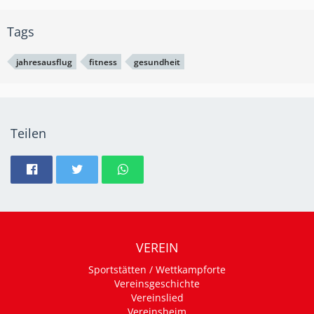
Tags
jahresausflug
fitness
gesundheit
Teilen
VEREIN
Sportstätten / Wettkampforte
Vereinsgeschichte
Vereinslied
Vereinsheim