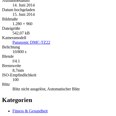
Aufnahmedatum
14. Juni 2014
Datum hochgeladen
15. Juni 2014
Bildmaße
1.280 × 960
Dateigröße
542,07 kB
Kameramodell
Panasonic DMC-TZ22
Belichtung
10/800 s
Blende
f/4.1
Brennweite
8,7mm
ISO-Empfindlichkeit
100
Blitz
Blitz nicht ausgelöst, Automatischer Blitz
Kategorien
Fitness & Gesundheit