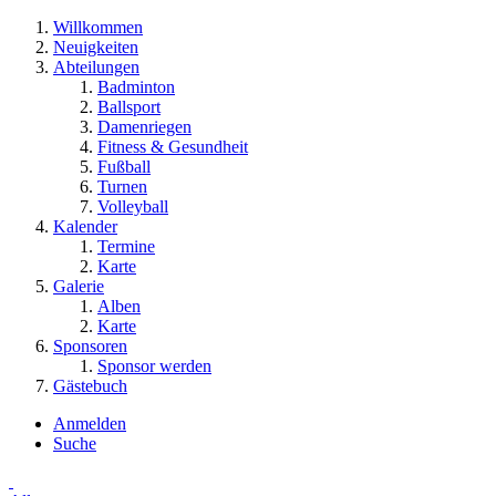
Willkommen
Neuigkeiten
Abteilungen
Badminton
Ballsport
Damenriegen
Fitness & Gesundheit
Fußball
Turnen
Volleyball
Kalender
Termine
Karte
Galerie
Alben
Karte
Sponsoren
Sponsor werden
Gästebuch
Anmelden
Suche