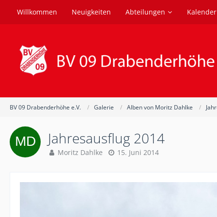
Willkommen
Neuigkeiten
Abteilungen
Kalender
BV 09 Drabenderhöhe e.V.
Galerie
Alben von Moritz Dahlke
Jah
Jahresausflug 2014
Moritz Dahlke
15. Juni 2014