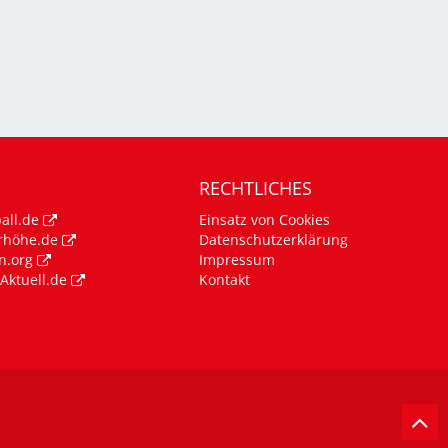
RECHTLICHES
all.de
Einsatz von Cookies
rhöhe.de
Datenschutzerklärung
n.org
Impressum
Aktuell.de
Kontakt