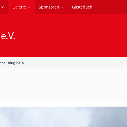
Galerie
Sponsoren
Gästebuch
resausflug 2014