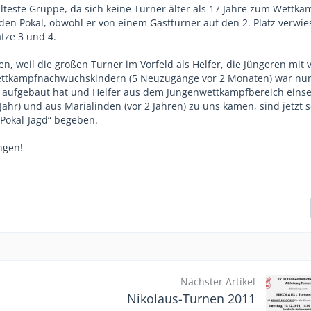
lteste Gruppe, da sich keine Turner älter als 17 Jahre zum Wettka
den Pokal, obwohl er von einem Gastturner auf den 2. Platz verwi
tze 3 und 4.
, weil die großen Turner im Vorfeld als Helfer, die Jüngeren mit vi
 Wettkampfnachwuchskindern (5 Neuzugänge vor 2 Monaten) war nur
 aufgebaut hat und Helfer aus dem Jungenwettkampfbereich eins
hr) und aus Marialinden (vor 2 Jahren) zu uns kamen, sind jetzt s
„Pokal-Jagd“ begeben.
ngen!
Nächster Artikel
Nikolaus-Turnen 2011