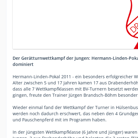
Der Gerätturnwettkampf der Jungen: Hermann-Linden-Pokal
dominiert
Hermann-Linden-Pokal 2011 - ein besonders erfolgreicher 
Alter zwischen 5 und 17 Jahren kamen 17 aus Drabenderhöhe. 
dass alle 7 Wettkampfklassen mit BV-Turnern besetzt werd
gingen, freute den Trainer Jürgen Brandsch-Böhm besonder
Wieder einmal fand der Wettkampf der Turner in Hülsenbusch
werden noch dadurch erschwert, das neben den 4 Grundgerät
und Pauschenpferd mit im Programm haben.
In der jüngsten Wettkampfklasse (6 Jahre und jünger) waren