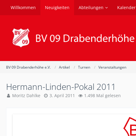
Willkommen
Neuigkeiten
Abteilungen
Kalender
BV 09 Drabenderhöhe e.V.
Artikel
Turnen
Veranstaltungen
Hermann-Linden-Pokal 2011
Moritz Dahlke
3. April 2011
1.498 Mal gelesen