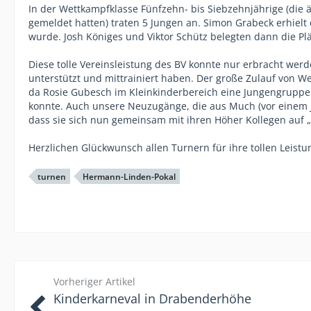
In der Wettkampfklasse Fünfzehn- bis Siebzehnjährige (die ä
gemeldet hatten) traten 5 Jungen an. Simon Grabeck erhielt 
wurde. Josh Königes und Viktor Schütz belegten dann die Plä
Diese tolle Vereinsleistung des BV konnte nur erbracht werden
unterstützt und mittrainiert haben. Der große Zulauf von
da Rosie Gubesch im Kleinkinderbereich eine Jungengruppe
konnte. Auch unsere Neuzugänge, die aus Much (vor einem Ja
dass sie sich nun gemeinsam mit ihren Höher Kollegen auf 
Herzlichen Glückwunsch allen Turnern für ihre tollen Leistu
turnen
Hermann-Linden-Pokal
Vorheriger Artikel
Kinderkarneval in Drabenderhöhe