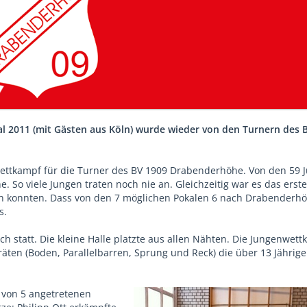
 2011 (mit Gästen aus Köln) wurde wieder von den Turnern des 
Wettkampf für die Turner des BV 1909 Drabenderhöhe. Von den 59 
So viele Jungen traten noch nie an. Gleichzeitig war es das erste
en konnten. Dass von den 7 möglichen Pokalen 6 nach Drabenderh
s.
 statt. Die kleine Halle platzte aus allen Nähten. Die Jungenwet
en (Boden, Parallelbarren, Sprung und Reck) die über 13 Jährige
 von 5 angetretenen