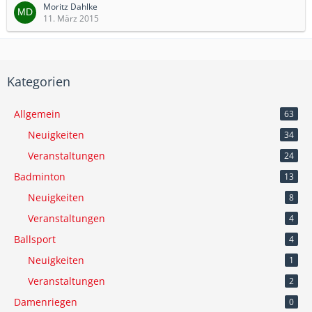
Moritz Dahlke
11. März 2015
Kategorien
Allgemein
63
Neuigkeiten
34
Veranstaltungen
24
Badminton
13
Neuigkeiten
8
Veranstaltungen
4
Ballsport
4
Neuigkeiten
1
Veranstaltungen
2
Damenriegen
0