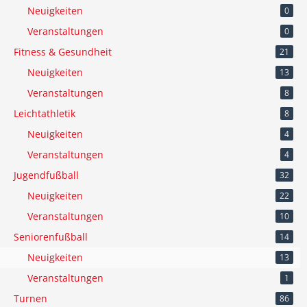
Neuigkeiten
0
Veranstaltungen
0
Fitness & Gesundheit
21
Neuigkeiten
13
Veranstaltungen
8
Leichtathletik
8
Neuigkeiten
4
Veranstaltungen
4
Jugendfußball
32
Neuigkeiten
22
Veranstaltungen
10
Seniorenfußball
14
Neuigkeiten
13
Veranstaltungen
1
Turnen
86