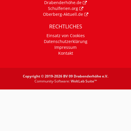
Drabenderhöhe.de
Schulferien.org
Oberberg-Aktuell.de
RECHTLICHES
Einsatz von Cookies
Datenschutzerklärung
Impressum
Kontakt
Copyright © 2019-2026 BV 09 Drabenderhöhe e.V.
Community-Software:
WoltLab Suite™