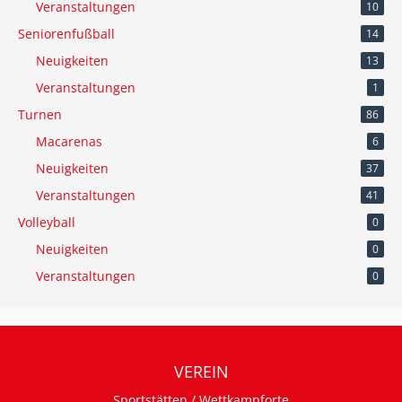
Veranstaltungen
10
Seniorenfußball
14
Neuigkeiten
13
Veranstaltungen
1
Turnen
86
Macarenas
6
Neuigkeiten
37
Veranstaltungen
41
Volleyball
0
Neuigkeiten
0
Veranstaltungen
0
VEREIN
Sportstätten / Wettkampforte