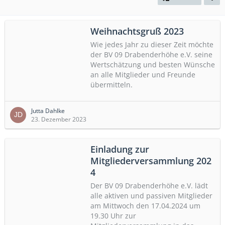
Weihnachtsgruß 2023
Wie jedes Jahr zu dieser Zeit möchte
Einladung zur
der BV 09 Drabenderhöhe e.V. seine
Wertschätzung und besten Wünsche
Mitgliederversammlung 202​6
an alle Mitglieder und Freunde
23. März 2026
519
übermitteln.
Jutta Dahlke
23. Dezember 2023
Einladung zur
Mitgliederversammlung 202​
Nachruf - Der BV 09 trauert um
4
Rolf Klocke
Der BV 09 Drabenderhöhe e.V. lädt
23. März 2026
487
alle aktiven und passiven Mitglieder
am Mittwoch den 17.04.2024 um
19.30 Uhr zur