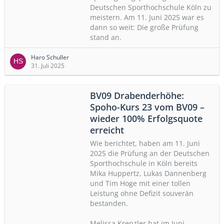
Deutschen Sporthochschule Köln zu
meistern. Am 11. Juni 2025 war es
dann so weit: Die große Prüfung
stand an.
Haro Schuller
31. Juli 2025
BV09 Drabenderhöhe:
Spoho-Kurs 23 vom BV09 –
wieder 100% Erfolgsquote
erreicht
Wie berichtet, haben am 11. Juni
2025 die Prüfung an der Deutschen
Sporthochschule in Köln bereits
Mika Huppertz, Lukas Dannenberg
und Tim Hoge mit einer tollen
Leistung ohne Defizit souverän
bestanden.
Melissa Krenzler hat im Juni