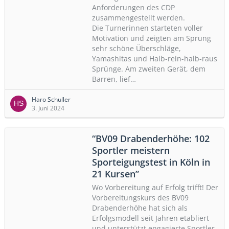
Anforderungen des CDP
zusammengestellt werden.
Die Turnerinnen starteten voller
Motivation und zeigten am Sprung
sehr schöne Überschläge,
Yamashitas und Halb-rein-halb-raus
Sprünge. Am zweiten Gerät, dem
Barren, lief…
Haro Schuller
3. Juni 2024
“BV09 Drabenderhöhe: 102
Sportler meistern
Sporteigungstest in Köln in
21 Kursen”
Wo Vorbereitung auf Erfolg trifft! Der
Vorbereitungskurs des BV09
Drabenderhöhe hat sich als
Erfolgsmodell seit Jahren etabliert
und unterstützt engagierte Sportler