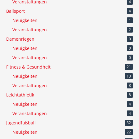
Veranstaltungen
4
Ballsport
4
Neuigkeiten
1
Veranstaltungen
2
Damenriegen
0
Neuigkeiten
0
Veranstaltungen
0
Fitness & Gesundheit
21
Neuigkeiten
13
Veranstaltungen
8
Leichtathletik
8
Neuigkeiten
4
Veranstaltungen
4
Jugendfußball
32
Neuigkeiten
22