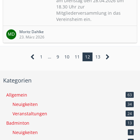
am Dienstag den 28.04.2026 um
18.30 Uhr zur
Mitgliederversammlung in das
Vereinsheim ein.
Moritz Dahlke
23. März 2026
1
…
9
10
11
12
13
Kategorien
Allgemein
63
Neuigkeiten
34
Veranstaltungen
24
Badminton
13
Neuigkeiten
8