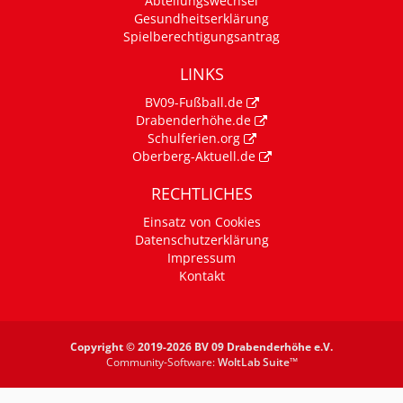
Abteilungswechsel
Gesundheitserklärung
Spielberechtigungsantrag
LINKS
BV09-Fußball.de
Drabenderhöhe.de
Schulferien.org
Oberberg-Aktuell.de
RECHTLICHES
Einsatz von Cookies
Datenschutzerklärung
Impressum
Kontakt
Copyright © 2019-2026 BV 09 Drabenderhöhe e.V.
Community-Software:
WoltLab Suite™