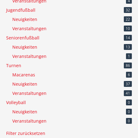
Veranstaltungen
4
Jugendfußball
32
Neuigkeiten
22
Veranstaltungen
10
Seniorenfußball
14
Neuigkeiten
13
Veranstaltungen
1
Turnen
86
Macarenas
6
Neuigkeiten
37
Veranstaltungen
41
Volleyball
0
Neuigkeiten
0
Veranstaltungen
0
Filter zurücksetzen