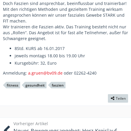
Doch Faszien sind ansprechbar, beeinflussbar und trainierbar!
Mit den richtigen Methoden und gezieltem Training wirksam
angesprochen können wir unser fasziales Gewebe STARK und
FIT machen.
Wir trainieren die Faszien aktiv. Das Training besteht nicht nur
aus „Rollen“. Das Angebot ist für fast alle Teilnehmer, außer für
Schwangere geeignet.
8Std. KURS ab 16.01.2017
jeweils montags 18.00 bis 19.00 Uhr
Kursgebühr: 32, Euro
Anmeldung:
a.gruen@bv09.de
oder 02262-4240
fitness
gesundheit
faszien
Teilen
Vorheriger Artikel
Neues Bewegungsangebot: Herz-Kreislauf-