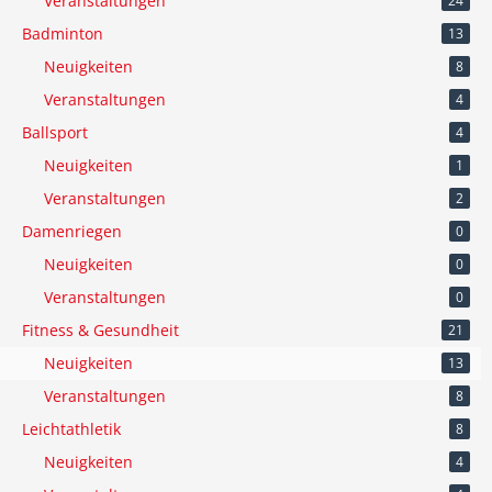
Veranstaltungen
24
Badminton
13
Neuigkeiten
8
Veranstaltungen
4
Ballsport
4
Neuigkeiten
1
Veranstaltungen
2
Damenriegen
0
Neuigkeiten
0
Veranstaltungen
0
Fitness & Gesundheit
21
Neuigkeiten
13
Veranstaltungen
8
Leichtathletik
8
Neuigkeiten
4