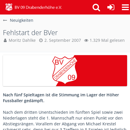
Neuigkeiten
Fehlstart der BVer
Moritz Dahlke
2. September 2007
1.329 Mal gelesen
Nach fünf Spieltagen ist die Stimmung im Lager der Höher
Fussballer gedämpft.
Nach dem dritten Unentschieden im fünften Spiel sowie zwei
Niederlagen steht die 1. Mannschaft nur einen Punkt vor den
Abstiegsrängen. Vorallem der Abgang von Michael Krestel
schmerzt sehr, denn bei nur 3 Treffern in 5 Spielen ist lediglich