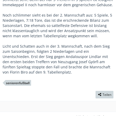
Immekeppel II noch harmloser vor dem gegnerischen Gehäuse.
Noch schlimmer sieht es bei der 2. Mannschaft aus: 5 Spiele, 5
Niederlagen, 7:18 Tore, das ist die erschreckende Bilanz zum
Saisonstart. Die ehemals so sattelfeste Defensive ist bislang
nicht klassentauglich und wird der Ansatzpunkt sein müssen,
wenn man vom letzten Tabellenplatz wegkommen will.
Licht und Schatten auch in der 3. Mannschaft, nach dem Sieg
zum Saisonbeginn, folgten 2 Niederlagen und ein
Unentschieden. Erst der Sieg gegen Andalouspor Lindlar mit
den ersten beiden Treffern von Neuzugang Josef Györfi am
fünften Spieltag stoppte den Fall und brachte die Mannschaft
von Florin Biro auf den 9. Tabellenplatz.
seniorenfußball
Teilen