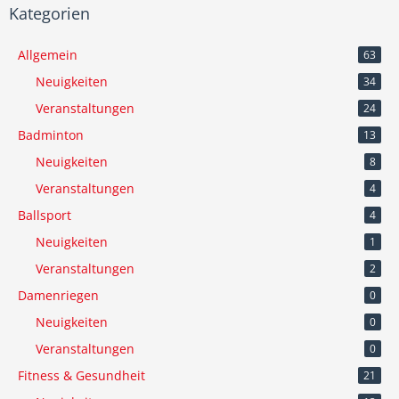
Kategorien
Allgemein
63
Neuigkeiten
34
Veranstaltungen
24
Badminton
13
Neuigkeiten
8
Veranstaltungen
4
Ballsport
4
Neuigkeiten
1
Veranstaltungen
2
Damenriegen
0
Neuigkeiten
0
Veranstaltungen
0
Fitness & Gesundheit
21