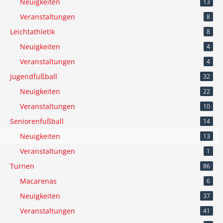
Neuigkeiten
13
Veranstaltungen
8
Leichtathletik
8
Neuigkeiten
4
Veranstaltungen
4
Jugendfußball
32
Neuigkeiten
22
Veranstaltungen
10
Seniorenfußball
14
Neuigkeiten
13
Veranstaltungen
1
Turnen
86
Macarenas
6
Neuigkeiten
37
Veranstaltungen
41