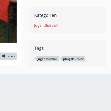
Kategorien
Jugendfußball
Tags
Teilen
jugendfußball
pfingstturnier