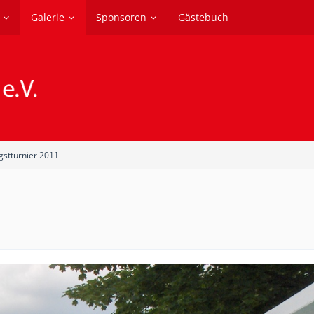
Galerie
Sponsoren
Gästebuch
gstturnier 2011