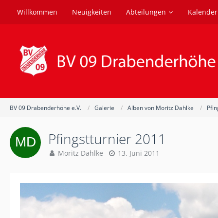
Willkommen
Neuigkeiten
Abteilungen
Kalender
BV 09 Drabenderhöhe e.V.
Galerie
Alben von Moritz Dahlke
Pfin
Pfingstturnier 2011
Moritz Dahlke
13. Juni 2011