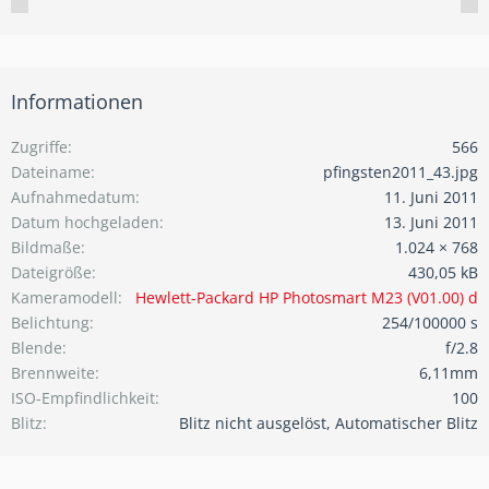
Informationen
Zugriffe
566
Dateiname
pfingsten2011_43.jpg
Aufnahmedatum
11. Juni 2011
Datum hochgeladen
13. Juni 2011
Bildmaße
1.024 × 768
Dateigröße
430,05 kB
Kameramodell
Hewlett-Packard HP Photosmart M23 (V01.00) d
Belichtung
254/100000 s
Blende
f/2.8
Brennweite
6,11mm
ISO-Empfindlichkeit
100
Blitz
Blitz nicht ausgelöst, Automatischer Blitz