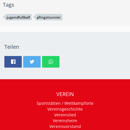
Tags
jugendfußball
pfingstturnier
Teilen
VEREIN
Sportstätten / Wettkampforte
Vereinsgeschichte
Vereinslied
Vereinsheim
Vereinsvorstand