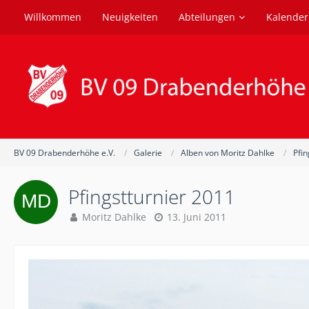
Willkommen
Neuigkeiten
Abteilungen
Kalender
BV 09 Drabenderhöhe e.V.
Galerie
Alben von Moritz Dahlke
Pfin
Pfingstturnier 2011
Moritz Dahlke
13. Juni 2011