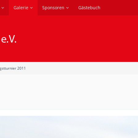
Galerie
Sponsoren
Gästebuch
gstturnier 2011