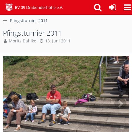
Pfingstturnier 2011
Pfingstturnier 2011
Moritz Dahlke
13. Juni 2011