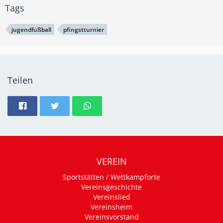
Tags
jugendfußball
pfingstturnier
Teilen
VEREIN
Sportstätten / Wettkampforte
Vereinsgeschichte
Vereinslied
Vereinsheim
Vereinsvorstand