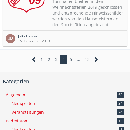
Turnhallen bleiben in den
Weihnachtsferien 2019 geschlossen
und ​entsprechende Hinweisschilder
werden von den Hausmeistern an
den Sportstätten angebracht.
Jutta Dahlke
15. Dezember 2019
1
2
3
4
5
…
13
Kategorien
Allgemein
63
Neuigkeiten
34
Veranstaltungen
24
Badminton
13
Neuigkeiten
8