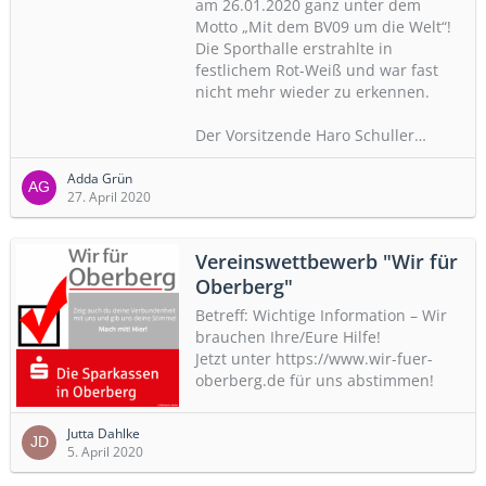
am 26.01.2020 ganz unter dem
Motto „Mit dem BV09 um die Welt“!
Die Sporthalle erstrahlte in
festlichem Rot-Weiß und war fast
nicht mehr wieder zu erkennen.
Der Vorsitzende Haro Schuller…
Adda Grün
27. April 2020
Vereinswettbewerb "Wir für
Oberberg"
Betreff: Wichtige Information – Wir
brauchen Ihre/Eure Hilfe!
Jetzt unter https://www.wir-fuer-
oberberg.de für uns abstimmen!
Jutta Dahlke
5. April 2020