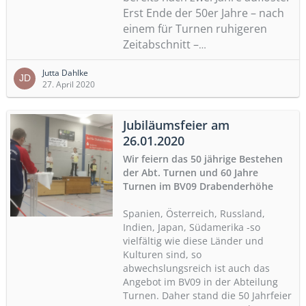
Erst Ende der 50er Jahre – nach
einem für Turnen ruhigeren
Zeitabschnitt –
…
Jutta Dahlke
27. April 2020
Jubiläumsfeier am
26.01.2020
Wir feiern das 50 jährige Bestehen
der Abt. Turnen und 60 Jahre
Turnen im BV09 Drabenderhöhe
Spanien, Österreich, Russland,
Indien, Japan, Südamerika -so
vielfältig wie diese Länder und
Kulturen sind, so
abwechslungsreich ist auch das
Angebot im BV09 in der Abteilung
Turnen. Daher stand die 50 Jahrfeier