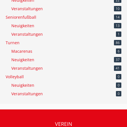
Neuigkeiten
22
Veranstaltungen
10
Seniorenfußball
14
Neuigkeiten
13
Veranstaltungen
1
Turnen
86
Macarenas
6
Neuigkeiten
37
Veranstaltungen
41
Volleyball
0
Neuigkeiten
0
Veranstaltungen
0
VEREIN