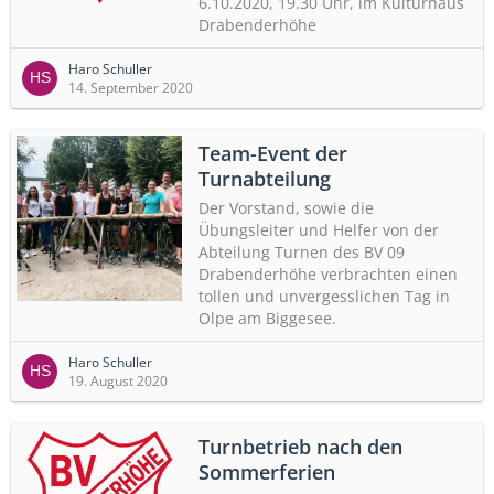
6.10.2020, 19.30 Uhr, im Kulturhaus
Drabenderhöhe
Haro Schuller
14. September 2020
Team-Event der
Turnabteilung
Der Vorstand, sowie die
Übungsleiter und Helfer von der
Abteilung Turnen des BV 09
Drabenderhöhe verbrachten einen
tollen und unvergesslichen Tag in
Olpe am Biggesee.
Haro Schuller
19. August 2020
Turnbetrieb nach den
Sommerferien