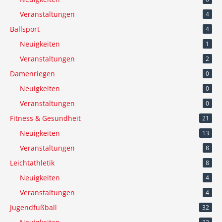
Veranstaltungen
4
Ballsport
4
Neuigkeiten
1
Veranstaltungen
2
Damenriegen
0
Neuigkeiten
0
Veranstaltungen
0
Fitness & Gesundheit
21
Neuigkeiten
13
Veranstaltungen
8
Leichtathletik
8
Neuigkeiten
4
Veranstaltungen
4
Jugendfußball
32