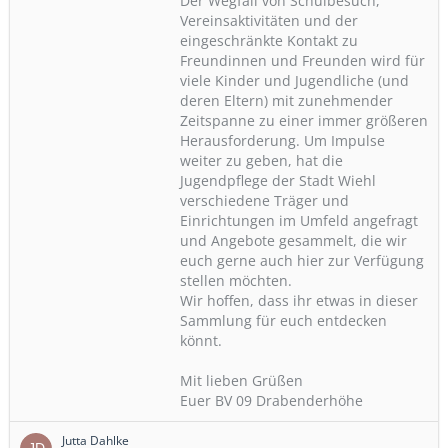
Der Wegfall von Schulbesuch,
Vereinsaktivitäten und der
eingeschränkte Kontakt zu
Freundinnen und Freunden wird für
viele Kinder und Jugendliche (und
deren Eltern) mit zunehmender
Zeitspanne zu einer immer größeren
Herausforderung. Um Impulse
weiter zu geben, hat die
Jugendpflege der Stadt Wiehl
verschiedene Träger und
Einrichtungen im Umfeld angefragt
und Angebote gesammelt, die wir
euch gerne auch hier zur Verfügung
stellen möchten.
Wir hoffen, dass ihr etwas in dieser
Sammlung für euch entdecken
könnt.
Mit lieben Grüßen
Euer BV 09 Drabenderhöhe
Jutta Dahlke