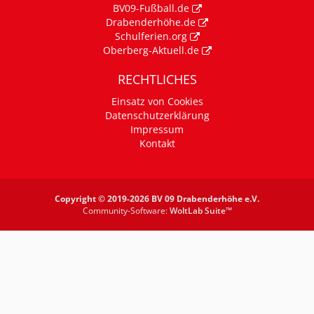
BV09-Fußball.de
Drabenderhöhe.de
Schulferien.org
Oberberg-Aktuell.de
RECHTLICHES
Einsatz von Cookies
Datenschutzerklärung
Impressum
Kontakt
Copyright © 2019-2026 BV 09 Drabenderhöhe e.V.
Community-Software:
WoltLab Suite™